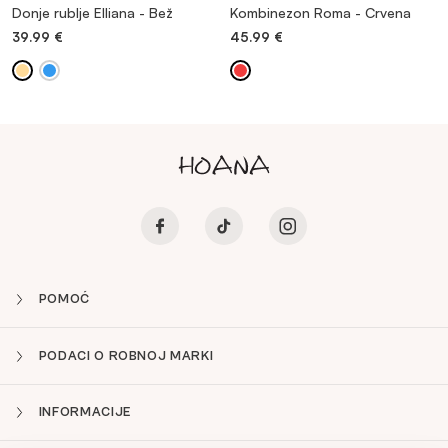
Donje rublje Elliana - Bež
Kombinezon Roma - Crvena
39.99
€
45.99
€
POMOĆ
PODACI O ROBNOJ MARKI
INFORMACIJE