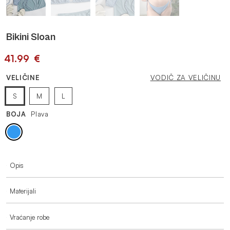
Bikini Sloan
41.99
€
VELIČINE
VODIČ ZA VELIČINU
S
M
L
BOJA
Plava
VIŠE INFORMACIJA
Opis
Materijali
Vraćanje robe