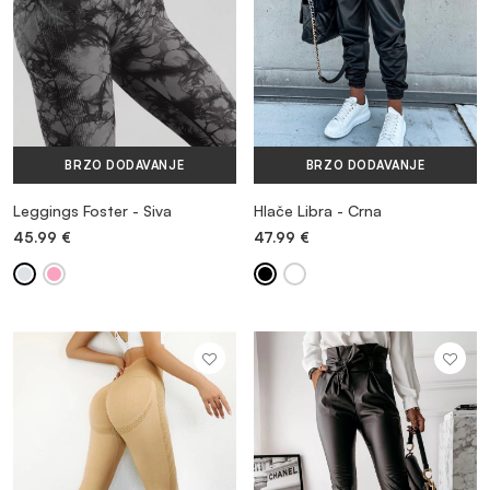
BRZO DODAVANJE
BRZO DODAVANJE
Leggings Foster - Siva
Hlače Libra - Crna
45.99
€
47.99
€