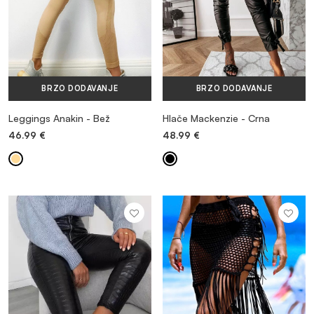
BRZO DODAVANJE
BRZO DODAVANJE
Leggings Anakin - Bež
Hlače Mackenzie - Crna
46.99
€
48.99
€