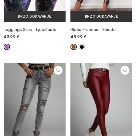
BRZO DODAVANJE
BRZO DODAVANJE
Leggings Silas - Ljubičasta
Hlače Frances - Smeđa
43.99
€
48.99
€