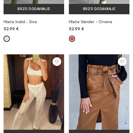
BRZO DODAVANJE
BRZO DODAVANJE
Hlače Indid - Siva
Hlače Vander - Crvena
52.99
€
52.99
€