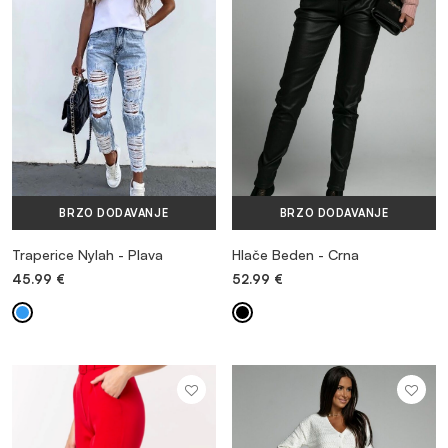
BRZO DODAVANJE
BRZO DODAVANJE
Traperice Nylah - Plava
Hlače Beden - Crna
45.99
€
52.99
€