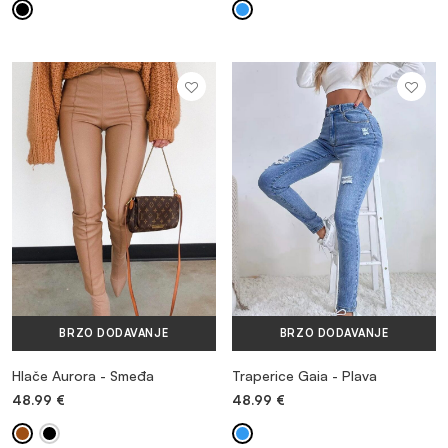
BRZO DODAVANJE
BRZO DODAVANJE
Hlače Aurora - Smeđa
Traperice Gaia - Plava
48.99
€
48.99
€