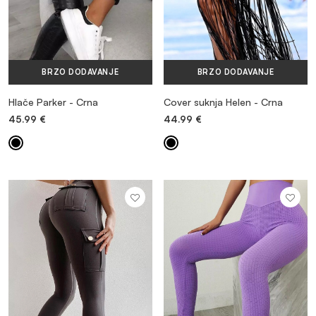
BRZO DODAVANJE
BRZO DODAVANJE
Hlače Parker - Crna
Cover suknja Helen - Crna
45.99
€
44.99
€