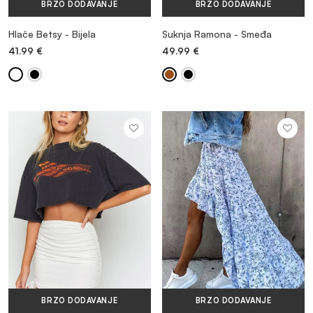
BRZO DODAVANJE
BRZO DODAVANJE
Hlače Betsy - Bijela
Suknja Ramona - Smeđa
41.99
€
49.99
€
BRZO DODAVANJE
BRZO DODAVANJE