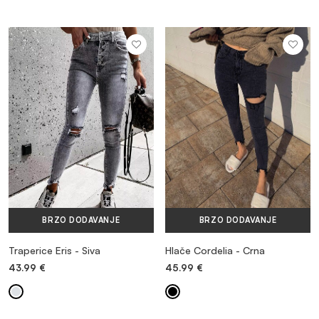
BRZO DODAVANJE
BRZO DODAVANJE
Traperice Eris - Siva
Hlače Cordelia - Crna
43.99
€
45.99
€