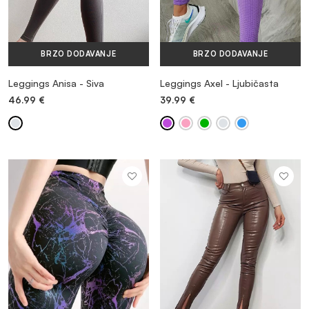
BRZO DODAVANJE
BRZO DODAVANJE
Leggings Anisa - Siva
Leggings Axel - Ljubičasta
46.99
€
39.99
€