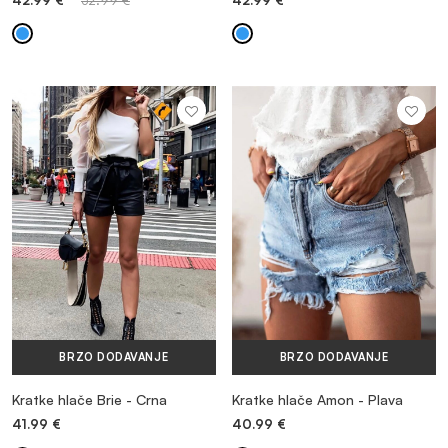
42.99
€
52.99
€
42.99
€
BRZO DODAVANJE
BRZO DODAVANJE
Kratke hlače Brie - Crna
Kratke hlače Amon - Plava
41.99
€
40.99
€