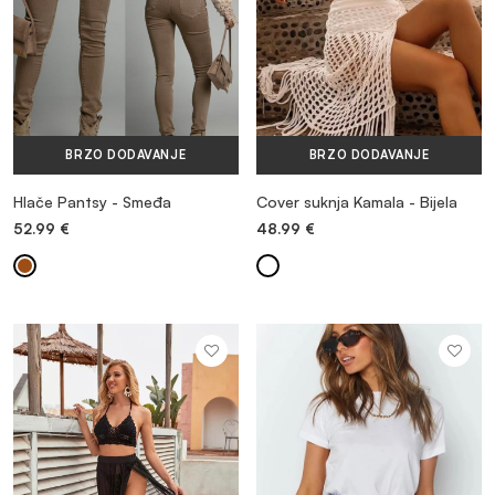
BRZO DODAVANJE
BRZO DODAVANJE
Hlače Pantsy - Smeđa
Cover suknja Kamala - Bijela
52.99
€
48.99
€