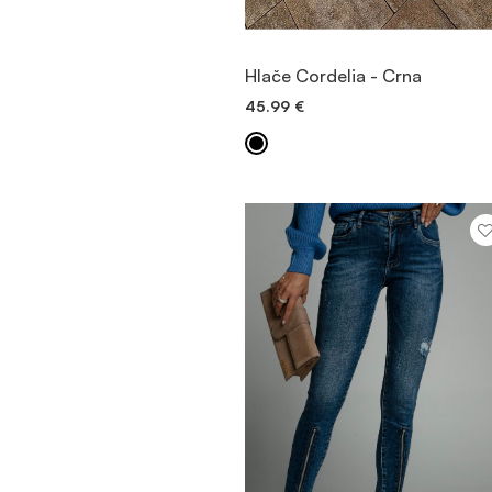
POGLEDAJTE PROIZVOD
Hlače Cordelia - Crna
45.99
€
BRZO DODAVANJE
VIŠE INFORMACIJA