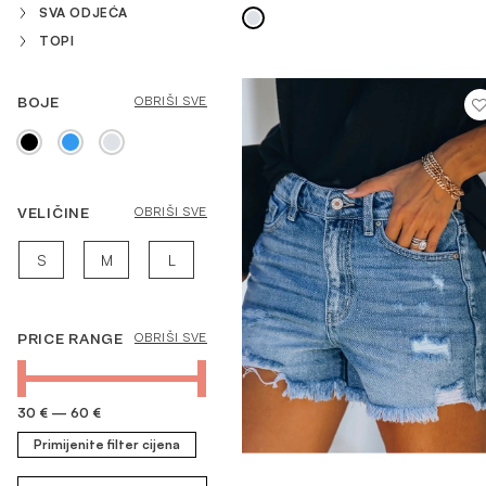
SVA ODJEĆA
TOPI
BOJE
OBRIŠI SVE
VELIČINE
OBRIŠI SVE
S
M
L
PRICE RANGE
OBRIŠI SVE
30 €
—
60 €
Primijenite filter cijena