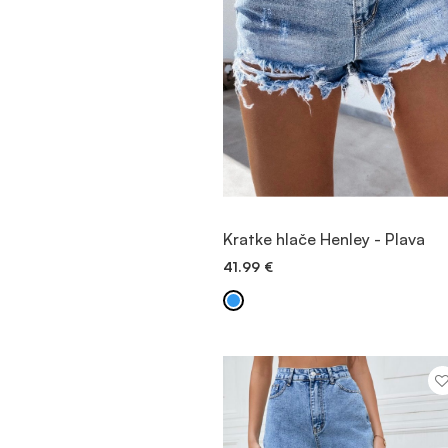
POGLEDAJTE PROIZVOD
Kratke hlače Henley - Plava
41.99
€
BRZO DODAVANJE