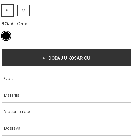
S
M
L
BOJA
Crna
DODAJ U KOŠARICU
Opis
Materijali
Vraćanje robe
Dostava