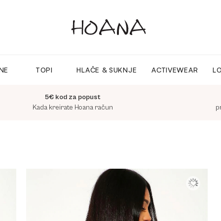
INE
TOPI
HLAČE & SUKNJE
ACTIVEWEAR
L
5€ kod za popust
Kada kreirate Hoana račun
p